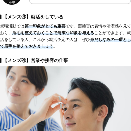
【メンズ③】就活をしている
就職活動では
第一印象がとても重要
です。面接官は表情や清潔感を見て
おり、
眉毛を整えておくことで清潔な印象を与える
ことができます。就
活をしている人、これから就活予定の人は、ぜひ
身だしなみの一環とし
て眉毛を整えておきましょう
。
【メンズ④】営業や接客の仕事