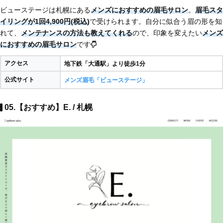
ビューステージは札幌にある
メンズにおすすめの眉毛サロン
。
眉毛スタ
イリングが1回4,900円(税込)
で受けられます。自分に似合う眉の形を知
れて、
メンテナンスの方法も教えてくれる
ので、印象を変えたい
メンズ
におすすめの眉毛サロン
です
アクセス
地下鉄「大通駅」より徒歩1分
公式サイト
メンズ眉毛「ビューステージ」
05.【おすすめ】E. / 札幌