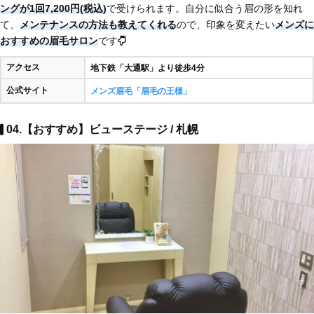
ングが1回7,200円(税込)
で受けられます。自分に似合う眉の形を知れ
て、
メンテナンスの方法も教えてくれる
ので、印象を変えたい
メンズに
おすすめの眉毛サロン
です
アクセス
地下鉄「大通駅」より徒歩4分
公式サイト
メンズ眉毛「眉毛の王様」
04.【おすすめ】ビューステージ / 札幌