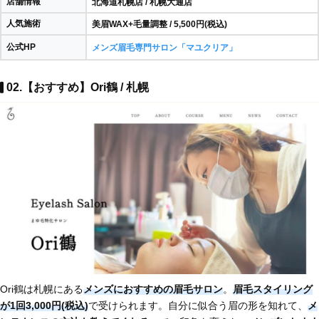
店舗情報
北海道札幌店 / 札幌大通店
人気施術
美眉WAX+毛量調整 / 5,500円(税込)
公式HP
メンズ眉毛専門サロン「マユクリア」
02.【おすすめ】Ori鶴 / 札幌
Ori鶴は札幌にある
メンズにおすすめの眉毛サロン
。
眉毛スタイリング
が1回3,000円(税込)
で受けられます。自分に似合う眉の形を知れて、
メ