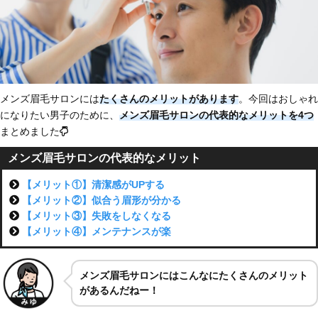
メンズ眉毛サロンには
たくさんのメリット
があります
。今回はおしゃれ
になりたい男子のために、
メンズ眉毛サロンの代表的なメリットを4つ
まとめました
メンズ眉毛サロンの代表的なメリット
【メリット①】清潔感がUPする
【メリット②】似合う眉形が分かる
【メリット③】失敗をしなくなる
【メリット④】メンテナンスが楽
メンズ眉毛サロンにはこんなにたくさんのメリット
があるんだねー！