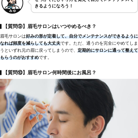
きるようになろう！
【質問⑨】眉毛サロンはいつやめるべき？
眉毛サロンは
好みの形が定着して、自分でメンテナンスができるように
なれば頻度を減らしても大丈夫
です。ただ、通うのを完全にやめてしま
うといずれ元の眉に戻ってしまうので、
定期的にサロンに通って整えて
もらう
のがおすすめ
です。
【質問⑩】眉毛サロン何時間後にお風呂？