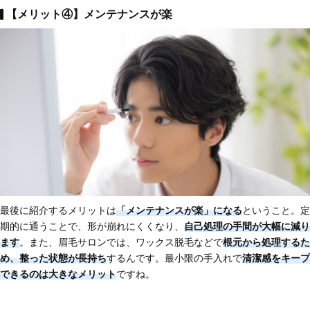
【メリット④】メンテナンスが楽
最後に紹介するメリットは
「メンテナンスが楽」になる
ということ。定
期的に通うことで、形が崩れにくくなり、
自己処理の手間が大幅に減り
ます
。また、眉毛サロンでは、ワックス脱毛などで
根元から処理するた
め、整った状態が長持ち
するんです。最小限の手入れで
清潔感をキープ
できる
のは大きなメリット
ですね。