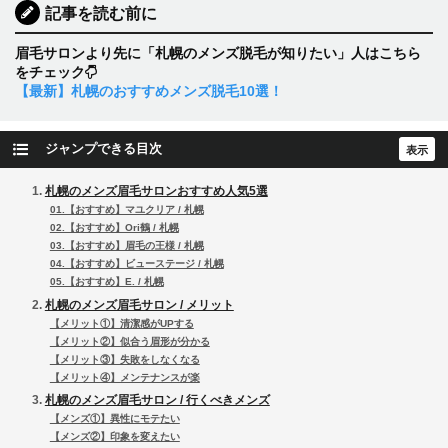
記事を読む前に
眉毛サロンより先に「札幌のメンズ脱毛が知りたい」人はこちら
をチェック
【最新】札幌のおすすめメンズ脱毛10選！
ジャンプできる目次
札幌のメンズ眉毛サロンおすすめ人気5選
01.【おすすめ】マユクリア / 札幌
02.【おすすめ】Ori鶴 / 札幌
03.【おすすめ】眉毛の王様 / 札幌
04.【おすすめ】ビューステージ / 札幌
05.【おすすめ】E. / 札幌
札幌のメンズ眉毛サロン / メリット
【メリット①】清潔感がUPする
【メリット②】似合う眉形が分かる
【メリット③】失敗をしなくなる
【メリット④】メンテナンスが楽
札幌のメンズ眉毛サロン / 行くべきメンズ
【メンズ①】異性にモテたい
【メンズ②】印象を変えたい