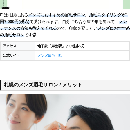
E.は札幌にある
メンズにおすすめの眉毛サロン
。
眉毛スタイリングが1
回7,000円(税込)
で受けられます。自分に似合う眉の形を知れて、
メン
テナンスの方法も教えてくれる
ので、印象を変えたい
メンズにおすすめ
の眉毛サロン
です
アクセス
地下鉄「麻生駅」より徒歩5分
公式サイト
メンズ眉毛「E.」
札幌のメンズ眉毛サロン / メリット