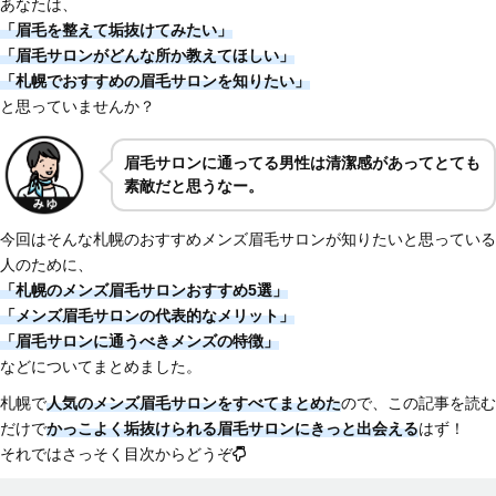
あなたは、
「眉毛を整えて垢抜けてみたい」
「眉毛サロンがどんな所か教えてほしい
」
「札幌でおすすめの眉毛サロンを知りたい」
と思っていませんか？
眉毛サロンに通ってる男性は清潔感があってとても
素敵だと思うなー。
今回はそんな札幌のおすすめメンズ眉毛サロンが知りたいと思っている
人のために、
「札幌のメンズ眉毛サロンおすすめ5選」
「メンズ眉毛サロンの代表的なメリット」
「眉毛サロンに通うべきメンズの特徴
」
などについてまとめました。
札幌で
人気のメンズ眉毛サロンをすべてまとめた
ので、この記事を読む
だけで
かっこよく垢抜けられる眉毛サロンにきっと出会える
はず！
それではさっそく目次からどうぞ