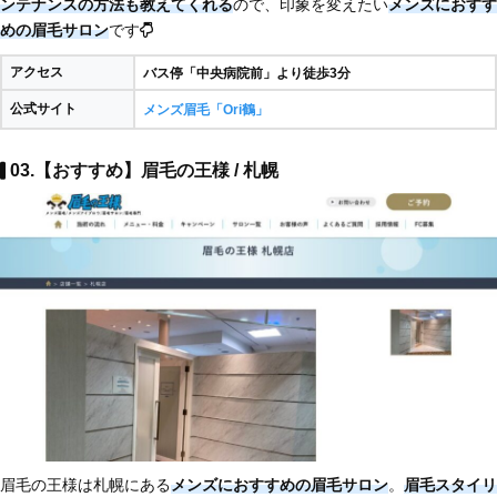
ンテナンスの方法も教えてくれる
ので、印象を変えたい
メンズにおすす
めの眉毛サロン
です
アクセス
バス停「中央病院前」より徒歩3分
公式サイト
メンズ眉毛「Ori鶴」
03.【おすすめ】眉毛の王様 / 札幌
眉毛の王様は札幌にある
メンズにおすすめの眉毛サロン
。
眉毛スタイリ