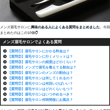
メンズ眉毛サロンに
興味のある人によくある質問
をまとめました
。今回
まとめたのはこの10個
メンズ眉毛サロンでよくある質問
【質問①】眉毛サロンにかかる料金は？
【質問②】眉毛サロンに行くメリットは？
【質問③】眉毛サロンの頻度はどのくらい？
【質問④】メンズで眉毛を整えてる割合は？
【質問⑤】眉毛サロンのメンズの割合は？
【質問⑥】眉毛サロンは何してくれるの？
【質問⑦】眉毛サロンは何回いけばいい？
【質問⑧】眉毛サロンはどのくらいもつ？
【質問⑨】眉毛サロンはいつやめるべき？
【質問⑩】眉毛サロン何時間後にお風呂？