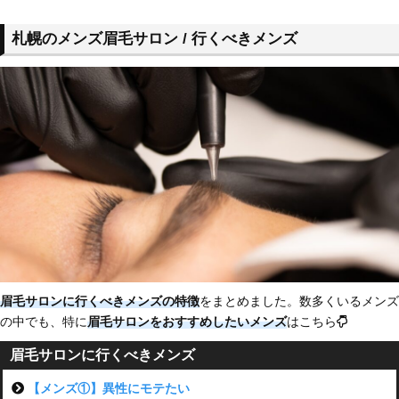
札幌のメンズ眉毛サロン / 行くべきメンズ
眉毛サロンに行くべきメンズの特徴
をまとめました。数多くいるメンズ
の中でも、特に
眉毛サロンをおすすめしたい
メンズ
はこちら
眉毛サロンに行くべきメンズ
【メンズ①】異性にモテたい