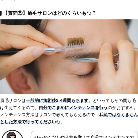
【質問⑧】眉毛サロンはどのくらいもつ？
眉毛サロンは
一般的に施術後3-4週間もちます
。といってもその間も毛
は生えてくるので、
自分でこまめにメンテナンスを行う
のがおすすめ。
メンテナンス方法はサロンで教えてもらえるので、
我流ではなくきちん
とした方法
で行ってください
ね。
せっかくだしやり方を覚えて自分でメンテナンスで