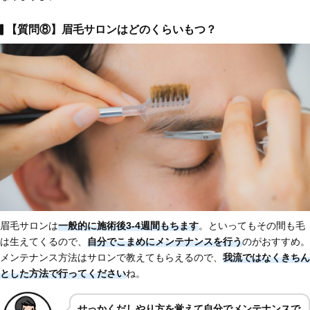
【質問⑧】眉毛サロンはどのくらいもつ？
眉毛サロンは
一般的に施術後3-4週間もちます
。といってもその間も毛
は生えてくるので、
自分でこまめにメンテナンスを行う
のがおすすめ。
メンテナンス方法はサロンで教えてもらえるので、
我流ではなくきちん
とした方法
で行ってください
ね。
せっかくだしやり方を覚えて自分でメンテナンスで