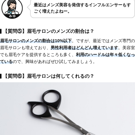
最近はメンズ美容を発信するインフルエンサーもす
ごく増えたよねー。
【質問⑤】眉毛サロンのメンズの割合は？
眉毛サロンの
メンズの割合は10%以下
。ですが、最近ではメンズ専門の
眉毛サロンも増えており、
男性利用者はどんどん増えています
。美容室
でも眉毛ケアを提供するところも多く、
利用のハードルは年々低くなっ
ている
ので、興味があればぜひ試してみましょう。
【質問⑥】眉毛サロンは何してくれるの？