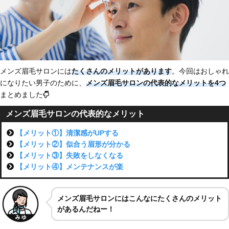
メンズ眉毛サロンには
たくさんのメリット
があります
。今回はおしゃれ
になりたい男子のために、
メンズ眉毛サロンの代表的なメリットを4つ
まとめました
メンズ眉毛サロンの代表的なメリット
【メリット①】清潔感がUPする
【メリット②】似合う眉形が分かる
【メリット③】失敗をしなくなる
【メリット④】メンテナンスが楽
メンズ眉毛サロンにはこんなにたくさんのメリット
があるんだねー！