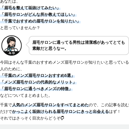
あなたは、
「眉毛を整えて垢抜けてみたい」
「眉毛サロンがどんな所か教えてほしい
」
「千葉でおすすめの眉毛サロンを知りたい」
と思っていませんか？
眉毛サロンに通ってる男性は清潔感があってとても
素敵だと思うなー。
今回はそんな千葉のおすすめメンズ眉毛サロンが知りたいと思っている
人のために、
「千葉のメンズ眉毛サロンおすすめ5選」
「メンズ眉毛サロンの代表的なメリット」
「眉毛サロンに通うべきメンズの特徴
」
などについてまとめました。
千葉で
人気のメンズ眉毛サロンをすべてまとめた
ので、この記事を読む
だけで
かっこよく垢抜けられる眉毛サロンにきっと出会える
はず！
それではさっそく目次からどうぞ