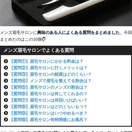
メンズ眉毛サロンに
興味のある人によくある質問
をまとめました
。今回
まとめたのはこの10個
メンズ眉毛サロンでよくある質問
【質問①】眉毛サロンにかかる料金は？
【質問②】眉毛サロンに行くメリットは？
【質問③】眉毛サロンの頻度はどのくらい？
【質問④】メンズで眉毛を整えてる割合は？
【質問⑤】眉毛サロンのメンズの割合は？
【質問⑥】眉毛サロンは何してくれるの？
【質問⑦】眉毛サロンは何回いけばいい？
【質問⑧】眉毛サロンはどのくらいもつ？
【質問⑨】眉毛サロンはいつやめるべき？
【質問⑩】眉毛サロン何時間後にお風呂？