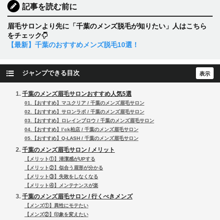
記事を読む前に
眉毛サロンより先に「千葉のメンズ脱毛が知りたい」人はこちら
をチェック
【最新】千葉のおすすめメンズ脱毛10選！
ジャンプできる目次
千葉のメンズ眉毛サロンおすすめ人気5選
01.【おすすめ】マユクリア / 千葉のメンズ眉毛サロン
02.【おすすめ】サロンラボ / 千葉のメンズ眉毛サロン
03.【おすすめ】ロレインブロウ / 千葉のメンズ眉毛サロン
04.【おすすめ】I’ck柏店 / 千葉のメンズ眉毛サロン
05.【おすすめ】Q-LASH / 千葉のメンズ眉毛サロン
千葉のメンズ眉毛サロン / メリット
【メリット①】清潔感がUPする
【メリット②】似合う眉形が分かる
【メリット③】失敗をしなくなる
【メリット④】メンテナンスが楽
千葉のメンズ眉毛サロン / 行くべきメンズ
【メンズ①】異性にモテたい
【メンズ②】印象を変えたい