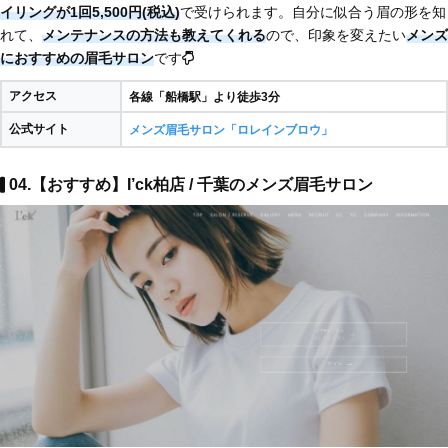
イリングが1回5,500円(税込)
で受けられます。自分に似合う眉の形を知
れて、
メンテナンスの方法も教えてくれる
ので、印象を変えたい
メンズ
におすすめの眉毛サロン
です
アクセス
各線「船橋駅」より徒歩3分
公式サイト
メンズ眉毛サロン「ロレインブロウ」
04.【おすすめ】I’ck柏店 / 千葉のメンズ眉毛サロン