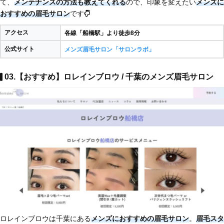
て、
メンテナンスの方法も教えてくれる
ので、印象を変えたい
メンズに
おすすめの眉毛サロン
です
アクセス
各線「船橋駅」より徒歩8分
公式サイト
メンズ眉毛サロン「サロンラボ」
03.【おすすめ】ロレインブロウ / 千葉のメンズ眉毛サロン
ロレインブロウは千葉にある
メンズにおすすめの眉毛サロン
。
眉毛スタ