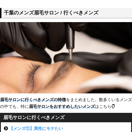
千葉のメンズ眉毛サロン / 行くべきメンズ
眉毛サロンに行くべきメンズの特徴
をまとめました。数多くいるメンズ
の中でも、特に
眉毛サロンをおすすめしたい
メンズ
はこちら
眉毛サロンに行くべきメンズ
【メンズ①】異性にモテたい