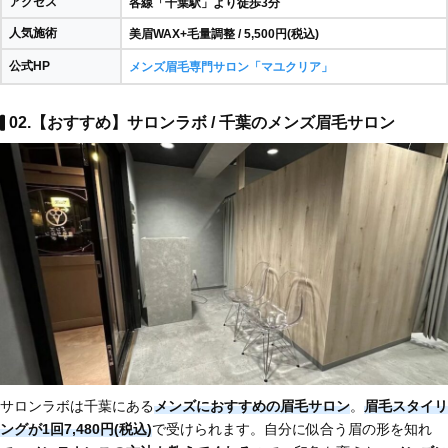
アクセス
各線「千葉駅」より徒歩3分
人気施術
美眉WAX+毛量調整 / 5,500円(税込)
公式HP
メンズ眉毛専門サロン「マユクリア」
02.【おすすめ】サロンラボ / 千葉のメンズ眉毛サロン
サロンラボは千葉にある
メンズにおすすめの眉毛サロン
。
眉毛スタイリ
ングが1回7,480円(税込)
で受けられます。自分に似合う眉の形を知れ