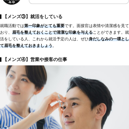
【メンズ③】就活をしている
就職活動では
第一印象がとても重要
です。面接官は表情や清潔感を見て
おり、
眉毛を整えておくことで清潔な印象を与える
ことができます。就
活をしている人、これから就活予定の人は、ぜひ
身だしなみの一環とし
て眉毛を整えておきましょう
。
【メンズ④】営業や接客の仕事