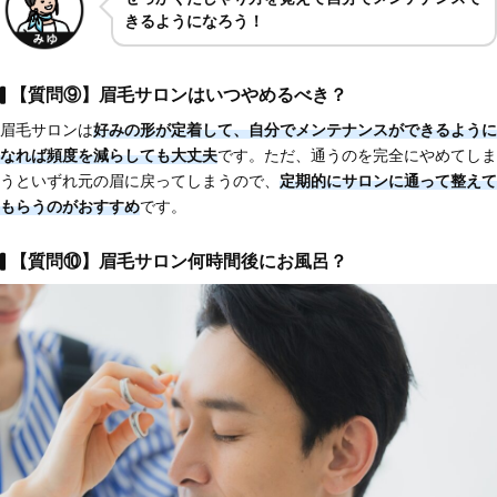
きるようになろう！
【質問⑨】眉毛サロンはいつやめるべき？
眉毛サロンは
好みの形が定着して、自分でメンテナンスができるように
なれば頻度を減らしても大丈夫
です。ただ、通うのを完全にやめてしま
うといずれ元の眉に戻ってしまうので、
定期的にサロンに通って整えて
もらう
のがおすすめ
です。
【質問⑩】眉毛サロン何時間後にお風呂？