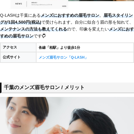
Q-LASHは千葉にある
メンズにおすすめの眉毛サロン
。
眉毛スタイリン
グが1回4,500円(税込)
で受けられます。自分に似合う眉の形を知れて、
メンテナンスの方法も教えてくれる
ので、印象を変えたい
メンズにおす
すめの眉毛サロン
です
アクセス
各線「柏駅」より徒歩1分
公式サイト
メンズ眉毛サロン「Q-LASH」
千葉のメンズ眉毛サロン / メリット