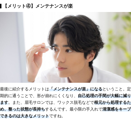
【メリット④】メンテナンスが楽
最後に紹介するメリットは
「メンテナンスが楽」になる
ということ。定
期的に通うことで、形が崩れにくくなり、
自己処理の手間が大幅に減り
ます
。また、眉毛サロンでは、ワックス脱毛などで
根元から処理するた
め、整った状態が長持ち
するんです。最小限の手入れで
清潔感をキープ
できる
のは大きなメリット
ですね。