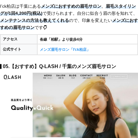
I’ck柏店は千葉にある
メンズにおすすめの眉毛サロン
。
眉毛スタイリン
グが1回4,200円(税込)
で受けられます。自分に似合う眉の形を知れて、
メンテナンスの方法も教えてくれる
ので、印象を変えたい
メンズにおす
すめの眉毛サロン
です
アクセス
各線「柏駅」より徒歩4分
公式サイト
メンズ眉毛サロン「I’ck柏店」
05.【おすすめ】Q-LASH / 千葉のメンズ眉毛サロン